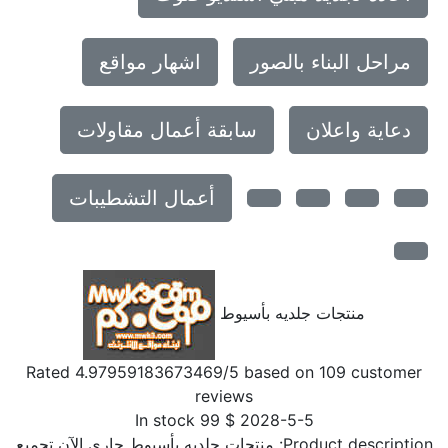
مراحل البناء بالصور
اشهار مواقع
دعاية واعلان
سابقة أعمال مقاولات
أعمال التشطيبات
منتجات جلديه بأسيوط
Rated
4.97959183673469
/5 based on
109
customer
reviews
In stock
99
$
2028-5-5
Product description:
منتجات جلديه بأسيوط جاري الآن تجميع