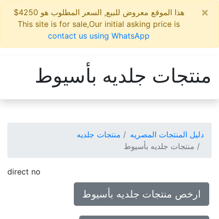
×
هذا الموقع معروض للبيع, السعر المطلوب هو 4250$
This site is for sale,Our initial asking price is
contact us using WhatsApp
منتجات جلديه بأسيوط
دليل المنتجات المصريه
منتجات جلديه
منتجات جلديه بأسيوط
direct no
ارخص منتجات جلديه بأسيوط