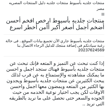
منتجات جلديه بأسيوط منتجات جلديه دليل المنتجات المصريه
مصر
lll
منتجات جلديه بأسيوط ارخص افخم أحسن
أضخم أجمل أصغر أكبر أأمن أخطر اسرع
منتجات جلديه بأسيوط جاري الآن تجميع بيانات الموقع.. فى حالة
رغبة سيادتكم فى إضافة منتجك للدليل الرجاء الاتصال بنا
20237624569
إذا كنت تبحث عن التميز و المتعه فإنك تبحث عن
منتجات جلديه بأسيوط فهناك ستجد اجمل و احسن
ما يمكنك مشاهدته والإستمتاع به عن قرب لذلك
يبحث الكثيرين عن منتجات جلديه بأسيوط ويجدون
بها الكثير من المتعه ويمضون معها اجمل واحسن
الاوقات لكن يجب اختيار نوعية الخدمه من حيث
الجوده والسعر حتى نحصل على ما نريد بالطريقه
التى نريد ..