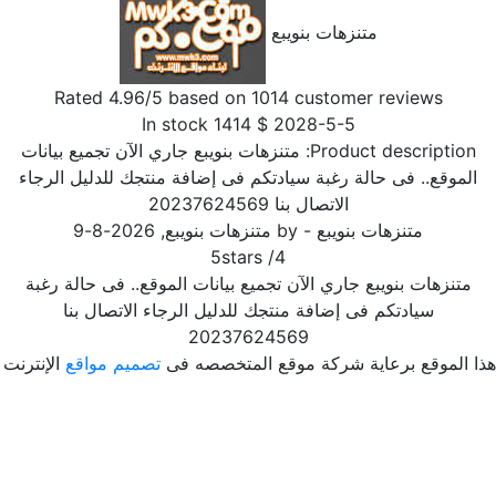
متنزهات بنويبع
Rated
4.96
/5 based on
1014
customer reviews
In stock
1414
$
2028-5-5
Product description:
متنزهات بنويبع جاري الآن تجميع بيانات
الموقع.. فى حالة رغبة سيادتكم فى إضافة منتجك للدليل الرجاء
الاتصال بنا 20237624569
متنزهات بنويبع
- by
متنزهات بنويبع
,
2026-8-9
5
stars
/
4
متنزهات بنويبع جاري الآن تجميع بيانات الموقع.. فى حالة رغبة
سيادتكم فى إضافة منتجك للدليل الرجاء الاتصال بنا
20237624569
ا الموقع برعاية شركة موقع المتخصصه فى
تصميم مواقع
الإنترنت