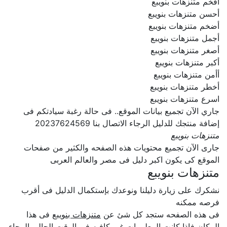
افخم متنزهات بنويبع
أحسن متنزهات بنويبع
أضخم متنزهات بنويبع
أجمل متنزهات بنويبع
أصغر متنزهات بنويبع
أكبر متنزهات بنويبع
أأمن متنزهات بنويبع
أخطر متنزهات بنويبع
اسرع متنزهات بنويبع
جاري الآن تجميع بيانات الموقع.. فى حالة رغبة سيادتكم فى
إضافة منتجك للدليل الرجاء الاتصال بنا 20237624569
متنزهات بنويبع
جارى الآن تجميع محتويات هذه الصفحه والكثير من صفحات
الموقع كى يكون اكبر دليل فى مصر والعالم العربى
متنزهات بنويبع
نشكرك على زيارة دليلنا ونوعدك بإستكمال الدليل فى أقرب
فرصه ممكنه
فى هذه الصفحه ستجد كل شئ عن
متنزهات بنويبع
فى هذا
المكان فإذا كانت المعلومات غير كافيه فى الوقت الحالى الرجاء