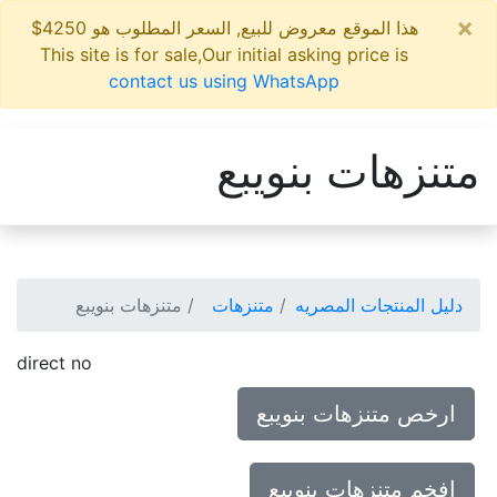
×
هذا الموقع معروض للبيع, السعر المطلوب هو 4250$
This site is for sale,Our initial asking price is
contact us using WhatsApp
متنزهات بنويبع
دليل المنتجات المصريه
متنزهات
متنزهات بنويبع
direct no
ارخص متنزهات بنويبع
افخم متنزهات بنويبع