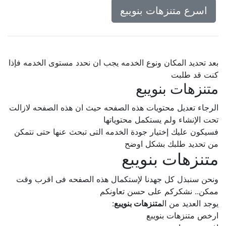
اسرع متنزهات بنويبع
بعد تحديد المكان ونوع الخدمه يجب ان نحدد مستوى الخدمه فإذا
كنت قد طلبت
متنزهات بنويبع
الرجاء تعديل محتويات هذه الصفحه حيث ان هذه الصفحه لازالت
تحت الإنشاء ولم يستكمل محتوياتها
فسيكون عليك إختيار جودة الخدمه التى تبحث عنها حتى نتمكن
من تحديد طلبك بشكل اوضح
متنزهات بنويبع
ونحن سنبذل كل جهدنا لإستكمال هذه الصفحه فى اقرب وقت
ممكن.. نشكركم على حسن تعاونكم
يوجد العديد من ال
متنزهات بنويبع
:
ارخص متنزهات بنويبع