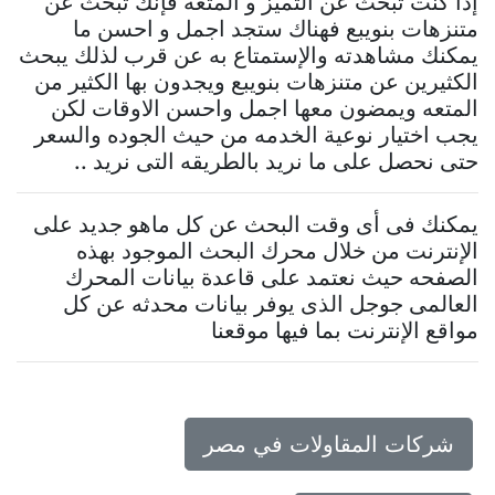
إذا كنت تبحث عن التميز و المتعه فإنك تبحث عن
متنزهات بنويبع فهناك ستجد اجمل و احسن ما
يمكنك مشاهدته والإستمتاع به عن قرب لذلك يبحث
الكثيرين عن متنزهات بنويبع ويجدون بها الكثير من
المتعه ويمضون معها اجمل واحسن الاوقات لكن
يجب اختيار نوعية الخدمه من حيث الجوده والسعر
حتى نحصل على ما نريد بالطريقه التى نريد ..
يمكنك فى أى وقت البحث عن كل ماهو جديد على
الإنترنت من خلال محرك البحث الموجود بهذه
الصفحه حيث نعتمد على قاعدة بيانات المحرك
العالمى جوجل الذى يوفر بيانات محدثه عن كل
مواقع الإنترنت بما فيها موقعنا
شركات المقاولات في مصر