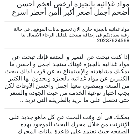
مواد غذائيه بالجيزه ارخص افخم أحسن
أضخم أجمل أصغر أكبر أأمن أخطر اسرع
مواد غذائيه بالجيزه جاري الآن تجميع بيانات الموقع.. فى حالة
رغبة سيادتكم فى إضافة منتجك للدليل الرجاء الاتصال بنا
20237624569
إذا كنت تبحث عن التميز و المتعه فإنك تبحث عن
مواد غذائيه بالجيزه فهناك ستجد اجمل و احسن ما
يمكنك مشاهدته والإستمتاع به عن قرب لذلك يبحث
الكثيرين عن مواد غذائيه بالجيزه ويجدون بها الكثير
من المتعه ويمضون معها اجمل واحسن الاوقات لكن
يجب اختيار نوعية الخدمه من حيث الجوده والسعر
حتى نحصل على ما نريد بالطريقه التى نريد ..
يمكنك فى أى وقت البحث عن كل ماهو جديد على
الإنترنت من خلال محرك البحث الموجود بهذه
الصفحه حيث نعتمد على قاعدة بيانات المحرك