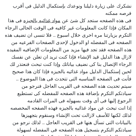
نشكرك على زيارة دليلنا ونوعدك بإستكمال الدليل فى أقرب
فرصه ممكنه
فى هذه الصفحه ستجد كل شئ عن
مواد غذائيه بالجيزه
فى هذا
المكان فإذا كانت المعلومات غير كافيه فى الوقت الحالى الرجاء
التكرم بزيارتنا مره اخرى خلال اسبوع .. فلا تنسى ان تضيف هذه
الصفحه فى المفضله او الدخول لإحدى الصفحات الفرعيه من
هذه الصفحه فقد تجد فيها مزيد من المعلومات الإضافيه المفيده
لازال هذا الدليل قيد الإنشاء فإذا كنت تريد ان تعلن عن نفسك
الرجاء الإتصال بنا كى نضيف بياناتك وإذا كنت تبحث فنعتذر لك
لحين إستكمال الدليل مواد غذائيه بالجيزه فإذا كان هذا صحيح
فأنت فى الصفحه المناسبه التى تتحدث فى هذا الموضوع ..
سيتم تحديث هذه الصفحه فى القريب العاجل فنرجو من
سيادتكم التكرم بإضافة هذه الصفحه للمفضله كى تستطيع
الرجوع إليها فى أى وقت بسهوله فى المرات القادمه
إذا انت تبحث عن مواد غذائيه بالجيزه فهذه الصفحه المخصصه
لذلك لكنها للأسف لازالت تحت الإنشاء وسنقوم بتجهيزها
بالبيانات التى تسأل هنها فى القريب العاجل .. لذلك نرجو من
سيادتكم التكرم بتسجيل هذه الصفحه فى المفضله لسهولة