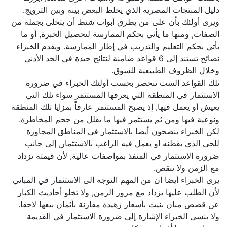
دليل المنتجات المصريه الذي يخلط البعض بينه وبين الترويج.
ويرى أولئك بأن على من يطرق أبواب شنط أن يتحلى بجملة من
الصفات, ومنها ما يأتي بحكم الممارسة لتحصيل الخبرة, أو ما
يأتي بحكم التعليم والتدريب في إطار الممارسة. ويقدم الخبراء
نصائح تستند إلى 6 قواعد ضامنة لنتائج جيدة في الحد الأدنى
وخلال الظروف الطبيعية للسوق.
تلك القواعد الست تنحصر بحسب أولئك الخبراء في ضرورة
الاستثمار في المنطقة التي يعرفها المستثمر سواء تلك التي
يعيش أو يعمل فيها, إذ يصبح المستثمر عارفاً بمزايا تلك المنطقة
ونوعية فيها ومن ثم يستثمر فيها ما يقلل من حجم المخاطرة.
لكن الخبراء ينصحون أيضا بالاستثمار في المناطق المجاورة
للحي الذي يقطنه او يعمل فيه الراغب بالاستثمار, إلى جانب
ضرورة الاستثمار في المنفذ بمواصفات عالية, لأن قيمته تزداد
مع الزمن ولا تنقص.
يرى الخبراء أيضا ان من المهم التوجه الى الاستثمار في المباني
لأن الطلب عليها يزداد مع مرور الزمن, ولا تخلو أحاديث الكبار
عن قصص مبان بنيت بأسعار زهيدة مقارنة بأثمان بيعها لاحقا.
ولا ينسى الخبراء الإشارة إلى ضرورة الاستثمار في القديمة