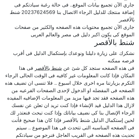
جاري الآن تجميع بيانات الموقع.. فى حالة رغبة سيادتكم فى
إضافة منتجك للدليل الرجاء الاتصال بنا 20237624569
شنط
بالأقصر
جارى الآن تجميع محتويات هذه الصفحه والكثير من صفحات
الموقع كى يكون اكبر دليل فى مصر والعالم العربى
شنط بالأقصر
نشكرك على زيارة دليلنا ونوعدك بإستكمال الدليل فى أقرب
فرصه ممكنه
فى هذه الصفحه ستجد كل شئ عن
شنط بالأقصر
فى هذا
المكان فإذا كانت المعلومات غير كافيه فى الوقت الحالى الرجاء
التكرم بزيارتنا مره اخرى خلال اسبوع .. فلا تنسى ان تضيف هذه
الصفحه فى المفضله او الدخول لإحدى الصفحات الفرعيه من
هذه الصفحه فقد تجد فيها مزيد من المعلومات الإضافيه المفيده
لازال هذا الدليل قيد الإنشاء فإذا كنت تريد ان تعلن عن نفسك
الرجاء الإتصال بنا كى نضيف بياناتك وإذا كنت تبحث فنعتذر لك
لحين إستكمال الدليل شنط بالأقصر فإذا كان هذا صحيح فأنت
فى الصفحه المناسبه التى تتحدث فى هذا الموضوع .. سيتم
تحديث هذه الصفحه فى القريب العاجل فنرجو من سيادتكم