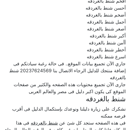
افخم شنط بالغردقه
أحسن شنط بالغردقه
أضخم شنط بالغردقه
أجمل شنط بالغردقه
أصغر شنط بالغردقه
أكبر شنط بالغردقه
أأمن شنط بالغردقه
أخطر شنط بالغردقه
اسرع شنط بالغردقه
جاري الآن تجميع بيانات الموقع.. فى حالة رغبة سيادتكم فى
إضافة منتجك للدليل الرجاء الاتصال بنا 20237624569
شنط
بالغردقه
جارى الآن تجميع محتويات هذه الصفحه والكثير من صفحات
الموقع كى يكون اكبر دليل فى مصر والعالم العربى
شنط بالغردقه
نشكرك على زيارة دليلنا ونوعدك بإستكمال الدليل فى أقرب
فرصه ممكنه
فى هذه الصفحه ستجد كل شئ عن
شنط بالغردقه
فى هذا
المكان فإذا كانت المعلومات غير كافيه فى الوقت الحالى الرجاء