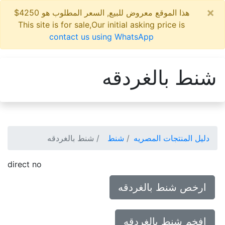
×
هذا الموقع معروض للبيع, السعر المطلوب هو 4250$
This site is for sale,Our initial asking price is
contact us using WhatsApp
شنط بالغردقه
دليل المنتجات المصريه
شنط
شنط بالغردقه
direct no
ارخص شنط بالغردقه
افخم شنط بالغردقه