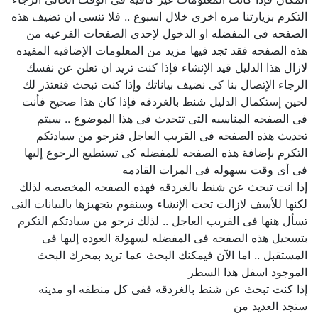
التكرم بزيارتنا مره اخرى خلال اسبوع .. فلا تنسى ان تضيف هذه
الصفحه فى المفضله او الدخول لإحدى الصفحات الفرعيه من
هذه الصفحه فقد تجد فيها مزيد من المعلومات الإضافيه المفيده
لازال هذا الدليل قيد الإنشاء فإذا كنت تريد ان تعلن عن نفسك
الرجاء الإتصال بنا كى نضيف بياناتك وإذا كنت تبحث فنعتذر لك
لحين إستكمال الدليل شنط بالغردقه فإذا كان هذا صحيح فأنت
فى الصفحه المناسبه التى تتحدث فى هذا الموضوع .. سيتم
تحديث هذه الصفحه فى القريب العاجل فنرجو من سيادتكم
التكرم بإضافة هذه الصفحه للمفضله كى تستطيع الرجوع إليها
فى أى وقت بسهوله فى المرات القادمه
إذا انت تبحث عن شنط بالغردقه فهذه الصفحه المخصصه لذلك
لكنها للأسف لازالت تحت الإنشاء وسنقوم بتجهيزها بالبيانات التى
تسأل هنها فى القريب العاجل .. لذلك نرجو من سيادتكم التكرم
بتسجيل هذه الصفحه فى المفضله لسهولة العوده إليها فى
المستقبل .. اما الآن فيمكنك البحث عما تريد بمحرك البحث
الموجود اسفل هذا السطر
إذا كنت تبحث عن شنط بالغردقه ففى كل منطقه او مدينه
ستجد العديد من