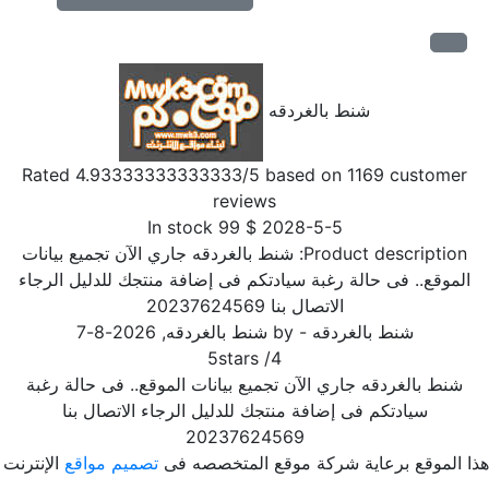
شنط بالغردقه
Rated
4.93333333333333
/5 based on
1169
customer
reviews
In stock
99
$
2028-5-5
Product description:
شنط بالغردقه جاري الآن تجميع بيانات
الموقع.. فى حالة رغبة سيادتكم فى إضافة منتجك للدليل الرجاء
الاتصال بنا 20237624569
شنط بالغردقه
- by
شنط بالغردقه
,
2026-8-7
5
stars
/
4
شنط بالغردقه جاري الآن تجميع بيانات الموقع.. فى حالة رغبة
سيادتكم فى إضافة منتجك للدليل الرجاء الاتصال بنا
20237624569
ا الموقع برعاية شركة موقع المتخصصه فى
تصميم مواقع
الإنترنت