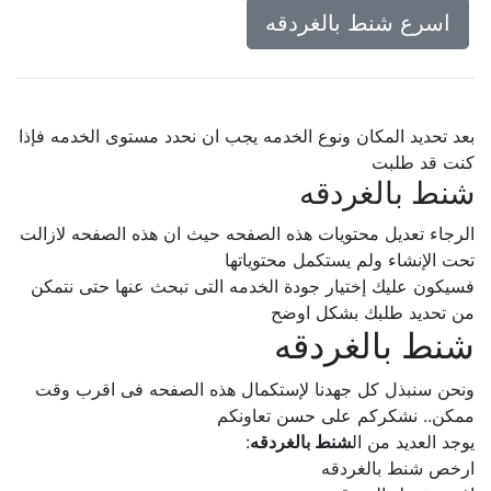
اسرع شنط بالغردقه
بعد تحديد المكان ونوع الخدمه يجب ان نحدد مستوى الخدمه فإذا
كنت قد طلبت
شنط بالغردقه
الرجاء تعديل محتويات هذه الصفحه حيث ان هذه الصفحه لازالت
تحت الإنشاء ولم يستكمل محتوياتها
فسيكون عليك إختيار جودة الخدمه التى تبحث عنها حتى نتمكن
من تحديد طلبك بشكل اوضح
شنط بالغردقه
ونحن سنبذل كل جهدنا لإستكمال هذه الصفحه فى اقرب وقت
ممكن.. نشكركم على حسن تعاونكم
يوجد العديد من ال
شنط بالغردقه
:
ارخص شنط بالغردقه