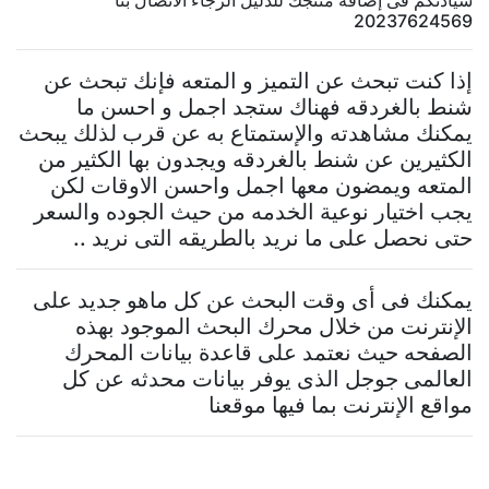
سيادتكم فى إضافة منتجك للدليل الرجاء الاتصال بنا
20237624569
إذا كنت تبحث عن التميز و المتعه فإنك تبحث عن
شنط بالغردقه فهناك ستجد اجمل و احسن ما
يمكنك مشاهدته والإستمتاع به عن قرب لذلك يبحث
الكثيرين عن شنط بالغردقه ويجدون بها الكثير من
المتعه ويمضون معها اجمل واحسن الاوقات لكن
يجب اختيار نوعية الخدمه من حيث الجوده والسعر
حتى نحصل على ما نريد بالطريقه التى نريد ..
يمكنك فى أى وقت البحث عن كل ماهو جديد على
الإنترنت من خلال محرك البحث الموجود بهذه
الصفحه حيث نعتمد على قاعدة بيانات المحرك
العالمى جوجل الذى يوفر بيانات محدثه عن كل
مواقع الإنترنت بما فيها موقعنا