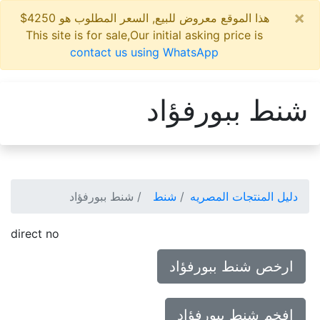
×
هذا الموقع معروض للبيع, السعر المطلوب هو 4250$
This site is for sale,Our initial asking price is
contact us using WhatsApp
شنط ببورفؤاد
دليل المنتجات المصريه
شنط
شنط ببورفؤاد
direct no
ارخص شنط ببورفؤاد
افخم شنط ببورفؤاد