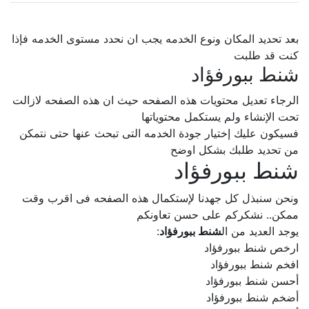
بعد تحديد المكان ونوع الخدمه يجب ان نحدد مستوى الخدمه فإذا
كنت قد طلبت
شنط ببورفؤاد
الرجاء تعديل محتويات هذه الصفحه حيث ان هذه الصفحه لازالت
تحت الإنشاء ولم يستكمل محتوياتها
فسيكون عليك إختيار جودة الخدمه التى تبحث عنها حتى نتمكن
من تحديد طلبك بشكل اوضح
شنط ببورفؤاد
ونحن سنبذل كل جهدنا لإستكمال هذه الصفحه فى اقرب وقت
ممكن.. نشكركم على حسن تعاونكم
يوجد العديد من ال
شنط ببورفؤاد
:
ارخص شنط ببورفؤاد
افخم شنط ببورفؤاد
أحسن شنط ببورفؤاد
أضخم شنط ببورفؤاد