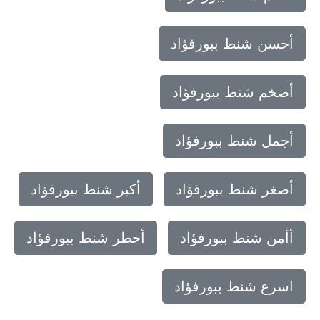
أحسن شنط ببورفؤاد
أضخم شنط ببورفؤاد
أجمل شنط ببورفؤاد
أصغر شنط ببورفؤاد
أكبر شنط ببورفؤاد
أأمن شنط ببورفؤاد
أخطر شنط ببورفؤاد
اسرع شنط ببورفؤاد