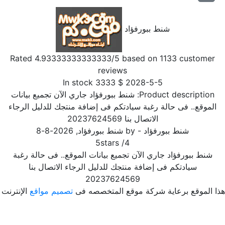
شنط ببورفؤاد
Rated
4.93333333333333
/5 based on
1133
customer
reviews
In stock
3333
$
2028-5-5
Product description:
شنط ببورفؤاد جاري الآن تجميع بيانات
الموقع.. فى حالة رغبة سيادتكم فى إضافة منتجك للدليل الرجاء
الاتصال بنا 20237624569
شنط ببورفؤاد
- by
شنط ببورفؤاد
,
2026-8-8
5
stars
/
4
شنط ببورفؤاد جاري الآن تجميع بيانات الموقع.. فى حالة رغبة
سيادتكم فى إضافة منتجك للدليل الرجاء الاتصال بنا
20237624569
ا الموقع برعاية شركة موقع المتخصصه فى
تصميم مواقع
الإنترنت