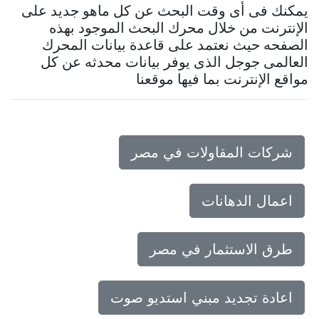
يمكنك فى أى وقت البحث عن كل ماهو جديد على
الإنترنت من خلال محرك البحث الموجود بهذه
الصفحه حيث نعتمد على قاعدة بيانات المحرك
العالمى جوجل الذى يوفر بيانات محدثه عن كل
مواقع الإنترنت بما فيها موقعنا
شركات المقاولات في مصر
اعمال الدهانات
طرق الاستثمار في مصر
اعادة تجديد مبني استديو صوت