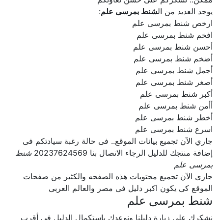
يوجد العديد من ال
شنط بمرسى علم
:
ارخص شنط بمرسى علم
افخم شنط بمرسى علم
أحسن شنط بمرسى علم
أضخم شنط بمرسى علم
أجمل شنط بمرسى علم
أصغر شنط بمرسى علم
أكبر شنط بمرسى علم
أأمن شنط بمرسى علم
أخطر شنط بمرسى علم
اسرع شنط بمرسى علم
جاري الآن تجميع بيانات الموقع.. فى حالة رغبة سيادتكم فى
إضافة منتجك للدليل الرجاء الاتصال بنا 20237624569
شنط
بمرسى علم
جارى الآن تجميع محتويات هذه الصفحه والكثير من صفحات
الموقع كى يكون اكبر دليل فى مصر والعالم العربى
شنط بمرسى علم
نشكرك على زيارة دليلنا ونوعدك بإستكمال الدليل فى أقرب