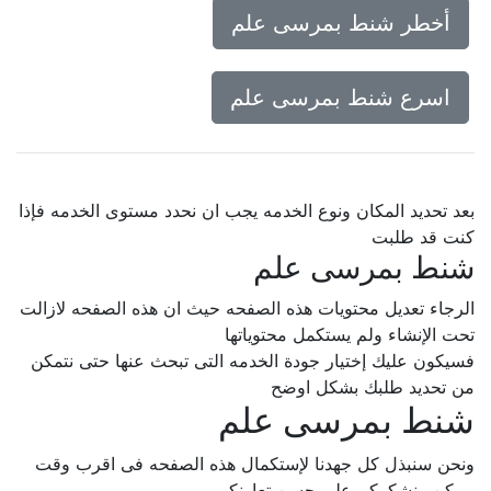
أخطر شنط بمرسى علم
اسرع شنط بمرسى علم
بعد تحديد المكان ونوع الخدمه يجب ان نحدد مستوى الخدمه فإذا
كنت قد طلبت
شنط بمرسى علم
الرجاء تعديل محتويات هذه الصفحه حيث ان هذه الصفحه لازالت
تحت الإنشاء ولم يستكمل محتوياتها
فسيكون عليك إختيار جودة الخدمه التى تبحث عنها حتى نتمكن
من تحديد طلبك بشكل اوضح
شنط بمرسى علم
ونحن سنبذل كل جهدنا لإستكمال هذه الصفحه فى اقرب وقت
ممكن.. نشكركم على حسن تعاونكم