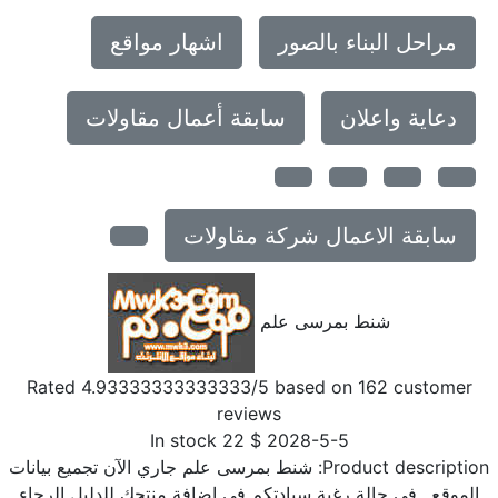
مراحل البناء بالصور
اشهار مواقع
دعاية واعلان
سابقة أعمال مقاولات
سابقة الاعمال شركة مقاولات
شنط بمرسى علم
Rated
4.93333333333333
/5 based on
162
customer
reviews
In stock
22
$
2028-5-5
Product description
شنط بمرسى علم جاري الآن تجميع بيانات
الموقع.. فى حالة رغبة سيادتكم فى إضافة منتجك للدليل الرجاء