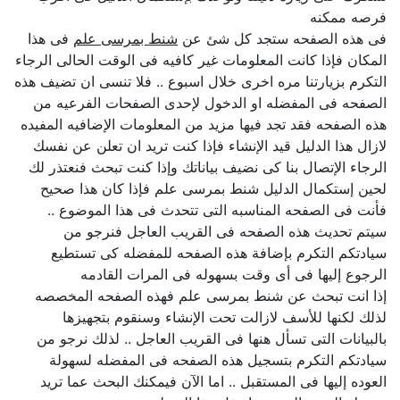
فرصه ممكنه
فى هذه الصفحه ستجد كل شئ عن
شنط بمرسى علم
فى هذا
المكان فإذا كانت المعلومات غير كافيه فى الوقت الحالى الرجاء
التكرم بزيارتنا مره اخرى خلال اسبوع .. فلا تنسى ان تضيف هذه
الصفحه فى المفضله او الدخول لإحدى الصفحات الفرعيه من
هذه الصفحه فقد تجد فيها مزيد من المعلومات الإضافيه المفيده
لازال هذا الدليل قيد الإنشاء فإذا كنت تريد ان تعلن عن نفسك
الرجاء الإتصال بنا كى نضيف بياناتك وإذا كنت تبحث فنعتذر لك
لحين إستكمال الدليل شنط بمرسى علم فإذا كان هذا صحيح
فأنت فى الصفحه المناسبه التى تتحدث فى هذا الموضوع ..
سيتم تحديث هذه الصفحه فى القريب العاجل فنرجو من
سيادتكم التكرم بإضافة هذه الصفحه للمفضله كى تستطيع
الرجوع إليها فى أى وقت بسهوله فى المرات القادمه
إذا انت تبحث عن شنط بمرسى علم فهذه الصفحه المخصصه
لذلك لكنها للأسف لازالت تحت الإنشاء وسنقوم بتجهيزها
بالبيانات التى تسأل هنها فى القريب العاجل .. لذلك نرجو من
سيادتكم التكرم بتسجيل هذه الصفحه فى المفضله لسهولة
العوده إليها فى المستقبل .. اما الآن فيمكنك البحث عما تريد