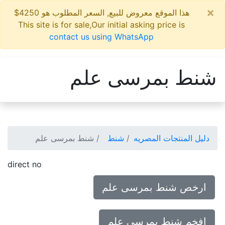
×
هذا الموقع معروض للبيع, السعر المطلوب هو 4250$
This site is for sale,Our initial asking price is
contact us using WhatsApp
شنط بمرسى علم
دليل المنتجات المصريه
شنط
شنط بمرسى علم
direct no
ارخص شنط بمرسى علم
افخم شنط بمرسى علم