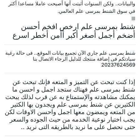
والبيانات.. ولكن السنوات أثبتت أنها أصبحت عاملا مساعدا أكثر
في سوق الشنط بمرسى علم العالمي.
lll
شنط بمرسى علم ارخص افخم أحسن
أضخم أجمل أصغر أكبر أأمن أخطر اسرع
شنط بمرسى علم جاري الآن تجميع بيانات الموقع.. فى حالة رغبة
سيادتكم فى إضافة منتجك للدليل الرجاء الاتصال بنا
20237624569
إذا كنت تبحث عن التميز و المتعه فإنك تبحث عن
شنط بمرسى علم فهناك ستجد اجمل و احسن ما
يمكنك مشاهدته والإستمتاع به عن قرب لذلك يبحث
الكثيرين عن شنط بمرسى علم ويجدون بها الكثير
من المتعه ويمضون معها اجمل واحسن الاوقات لكن
يجب اختيار نوعية الخدمه من حيث الجوده والسعر
حتى نحصل على ما نريد بالطريقه التى نريد ..