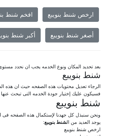
ارخص شنط بنويبع
افخم شنط بنو
أصغر شنط بنويبع
أكبر شنط بنويب
بعد تحديد المكان ونوع الخدمه يجب ان نحدد مستو
شنط بنويبع
الرجاء تعديل محتويات هذه الصفحه حيث ان هذه الص
فسيكون عليك إختيار جودة الخدمه التى تبحث عنه
شنط بنويبع
ونحن سنبذل كل جهدنا لإستكمال هذه الصفحه فى
يوجد العديد من ال
شنط بنويبع
:
ارخص شنط بنويبع