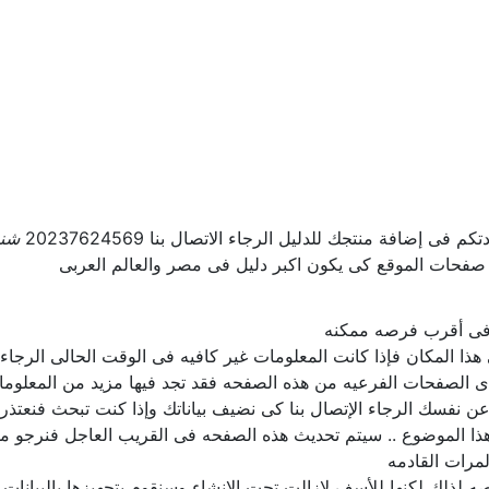
ى إضافة منتجك للدليل الرجاء الاتصال بنا 20237624569
شنط
 صفحات الموقع كى يكون اكبر دليل فى مصر والعالم العربى
ل فى أقرب فرصه ممكنه
ذا المكان فإذا كانت المعلومات غير كافيه فى الوقت الحالى الرجاء ا
 الصفحات الفرعيه من هذه الصفحه فقد تجد فيها مزيد من المعلومات
ن عن نفسك الرجاء الإتصال بنا كى نضيف بياناتك وإذا كنت تبحث فنعتذر
ا الموضوع .. سيتم تحديث هذه الصفحه فى القريب العاجل فنرجو من
مرات القادمه
لذلك لكنها للأسف لازالت تحت الإنشاء وسنقوم بتجهيزها بالبيانات ا