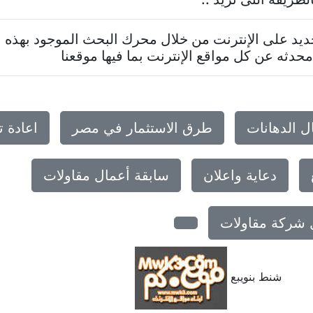
د على الإنترنت من خلال محرك البحث الموجود بهذه ا
حدثه عن كل مواقع الإنترنت بما فيها موقعنا
ل الدهانات
طرق الاستثمار في مصر
اعادة 
دعاية واعلان
سابقة أعمال مقاولات
ل شركة مقاولات
شنط بنويبع