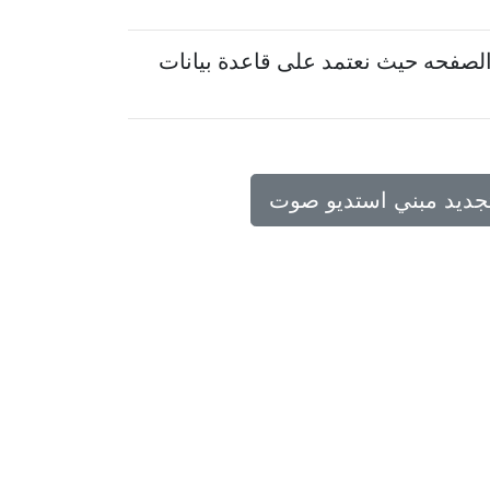
لصفحه حيث نعتمد على قاعدة بيانات
تجديد مبني استديو صوت