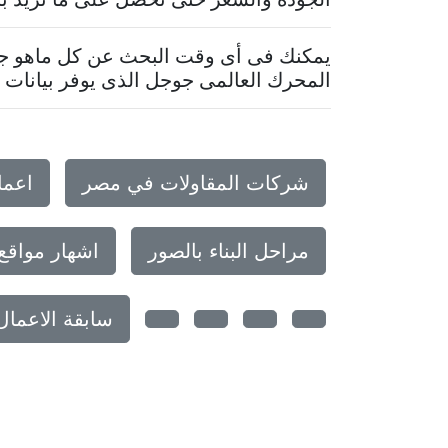
يمكنك فى أى وقت البحث عن كل ماهو جدي
المحرك العالمى جوجل الذى يوفر بيانات م
شركات المقاولات في مصر
اعما
مراحل البناء بالصور
اشهار مواقع
سابقة الاعما