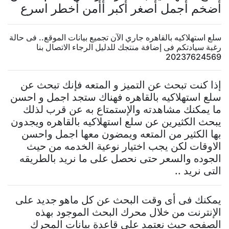
أضخم أجمل أصغر أكبر أأمن أخطر اسرع
سلع استهلاكيه بالقاهره جاري الآن تجميع بيانات الموقع.. فى حالة
رغبة سيادتكم فى إضافة منتجك للدليل الرجاء الاتصال بنا
20237624569
إذا كنت تبحث عن التميز و المتعه فإنك تبحث عن
سلع استهلاكيه بالقاهره فهناك ستجد اجمل و احسن
ما يمكنك مشاهدته والإستمتاع به عن قرب لذلك
يبحث الكثيرين عن سلع استهلاكيه بالقاهره ويجدون
بها الكثير من المتعه ويمضون معها اجمل واحسن
الاوقات لكن يجب اختيار نوعية الخدمه من حيث
الجوده والسعر حتى نحصل على ما نريد بالطريقه
التى نريد ..
يمكنك فى أى وقت البحث عن كل ماهو جديد على
الإنترنت من خلال محرك البحث الموجود بهذه
الصفحه حيث نعتمد على قاعدة بيانات المحرك