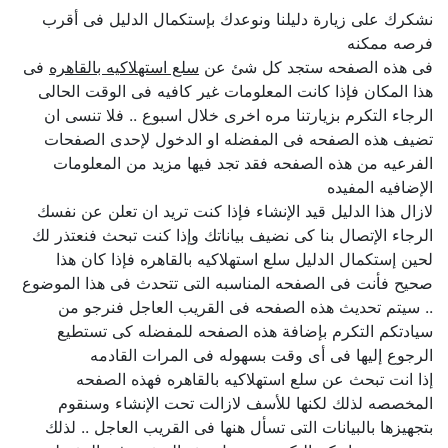
نشكرك على زيارة دليلنا ونوعدك بإستكمال الدليل فى أقرب
فرصه ممكنه
فى هذه الصفحه ستجد كل شئ عن
سلع استهلاكيه بالقاهره
فى
هذا المكان فإذا كانت المعلومات غير كافيه فى الوقت الحالى
الرجاء التكرم بزيارتنا مره اخرى خلال اسبوع .. فلا تنسى ان
تضيف هذه الصفحه فى المفضله او الدخول لإحدى الصفحات
الفرعيه من هذه الصفحه فقد تجد فيها مزيد من المعلومات
الإضافيه المفيده
لازال هذا الدليل قيد الإنشاء فإذا كنت تريد ان تعلن عن نفسك
الرجاء الإتصال بنا كى نضيف بياناتك وإذا كنت تبحث فنعتذر لك
لحين إستكمال الدليل سلع استهلاكيه بالقاهره فإذا كان هذا
صحيح فأنت فى الصفحه المناسبه التى تتحدث فى هذا الموضوع
.. سيتم تحديث هذه الصفحه فى القريب العاجل فنرجو من
سيادتكم التكرم بإضافة هذه الصفحه للمفضله كى تستطيع
الرجوع إليها فى أى وقت بسهوله فى المرات القادمه
إذا انت تبحث عن سلع استهلاكيه بالقاهره فهذه الصفحه
المخصصه لذلك لكنها للأسف لازالت تحت الإنشاء وسنقوم
بتجهيزها بالبيانات التى تسأل هنها فى القريب العاجل .. لذلك