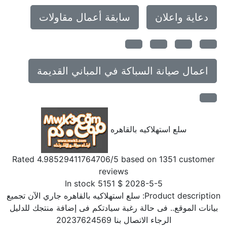
دعاية واعلان
سابقة أعمال مقاولات
اعمال صيانة السباكة في المباني القديمة
سلع استهلاكيه بالقاهره
Rated
4.98529411764706
/5 based on
1351
customer
reviews
In stock
5151
$
2028-5-5
Product description
سلع استهلاكيه بالقاهره جاري الآن تجميع
بيانات الموقع.. فى حالة رغبة سيادتكم فى إضافة منتجك للدليل
الرجاء الاتصال بنا 20237624569