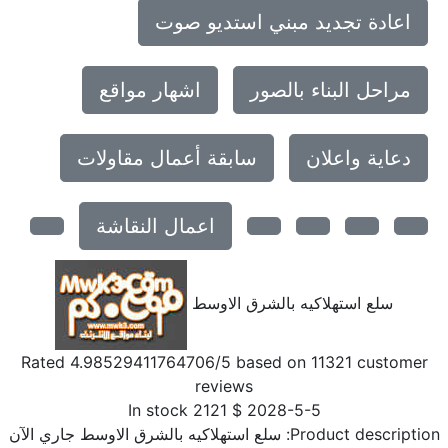
اعادة تجديد مبني استديو صوت
مراحل البناء بالصور
اشهار مواقع
دعاية واعلان
سابقة أعمال مقاولات
اعمال النقاشة
سلع استهلاكيه بالشرق الاوسط
Rated
4.98529411764706
/5 based on
11321
customer
reviews
In stock
2121
$
2028-5-5
Product description
سلع استهلاكيه بالشرق الاوسط جاري الآن