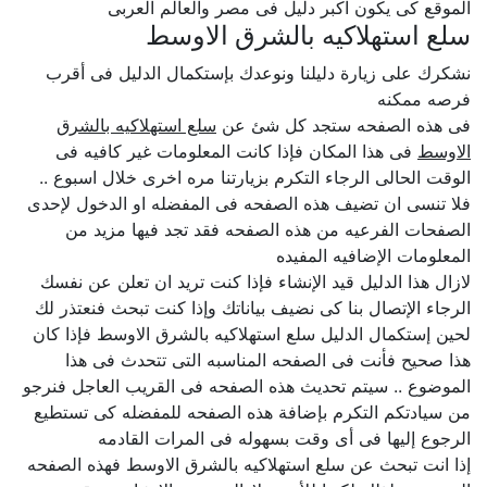
الموقع كى يكون اكبر دليل فى مصر والعالم العربى
سلع استهلاكيه بالشرق الاوسط
نشكرك على زيارة دليلنا ونوعدك بإستكمال الدليل فى أقرب
فرصه ممكنه
فى هذه الصفحه ستجد كل شئ عن
سلع استهلاكيه بالشرق
الاوسط
فى هذا المكان فإذا كانت المعلومات غير كافيه فى
الوقت الحالى الرجاء التكرم بزيارتنا مره اخرى خلال اسبوع ..
فلا تنسى ان تضيف هذه الصفحه فى المفضله او الدخول لإحدى
الصفحات الفرعيه من هذه الصفحه فقد تجد فيها مزيد من
المعلومات الإضافيه المفيده
لازال هذا الدليل قيد الإنشاء فإذا كنت تريد ان تعلن عن نفسك
الرجاء الإتصال بنا كى نضيف بياناتك وإذا كنت تبحث فنعتذر لك
لحين إستكمال الدليل سلع استهلاكيه بالشرق الاوسط فإذا كان
هذا صحيح فأنت فى الصفحه المناسبه التى تتحدث فى هذا
الموضوع .. سيتم تحديث هذه الصفحه فى القريب العاجل فنرجو
من سيادتكم التكرم بإضافة هذه الصفحه للمفضله كى تستطيع
الرجوع إليها فى أى وقت بسهوله فى المرات القادمه
إذا انت تبحث عن سلع استهلاكيه بالشرق الاوسط فهذه الصفحه