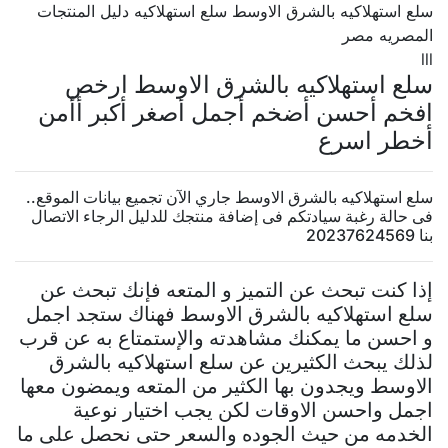
سلع استهلاكيه بالشرق الاوسط سلع استهلاكيه دليل المنتجات
المصريه مصر
lll
سلع استهلاكيه بالشرق الاوسط ارخص
افخم أحسن أضخم أجمل أصغر أكبر أأمن
أخطر اسرع
سلع استهلاكيه بالشرق الاوسط جاري الآن تجميع بيانات الموقع..
فى حالة رغبة سيادتكم فى إضافة منتجك للدليل الرجاء الاتصال
بنا 20237624569
إذا كنت تبحث عن التميز و المتعه فإنك تبحث عن
سلع استهلاكيه بالشرق الاوسط فهناك ستجد اجمل
و احسن ما يمكنك مشاهدته والإستمتاع به عن قرب
لذلك يبحث الكثيرين عن سلع استهلاكيه بالشرق
الاوسط ويجدون بها الكثير من المتعه ويمضون معها
اجمل واحسن الاوقات لكن يجب اختيار نوعية
الخدمه من حيث الجوده والسعر حتى نحصل على ما