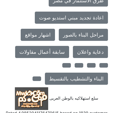
طرق الاستثمار في مصر
اعادة تجديد مبني استديو صوت
مراحل البناء بالصور
اشهار مواقع
دعاية واعلان
سابقة أعمال مقاولات
البناء والتشطيب بالتقسيط
سلع استهلاكيه بالوطن العربى