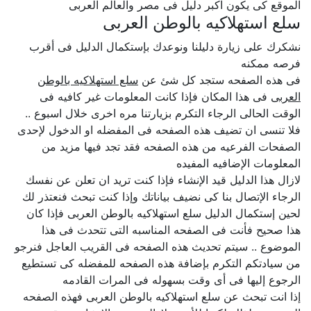
الموقع كى يكون اكبر دليل فى مصر والعالم العربى
سلع استهلاكيه بالوطن العربى
نشكرك على زيارة دليلنا ونوعدك بإستكمال الدليل فى أقرب
فرصه ممكنه
فى هذه الصفحه ستجد كل شئ عن
سلع استهلاكيه بالوطن
العربى
فى هذا المكان فإذا كانت المعلومات غير كافيه فى
الوقت الحالى الرجاء التكرم بزيارتنا مره اخرى خلال اسبوع ..
فلا تنسى ان تضيف هذه الصفحه فى المفضله او الدخول لإحدى
الصفحات الفرعيه من هذه الصفحه فقد تجد فيها مزيد من
المعلومات الإضافيه المفيده
لازال هذا الدليل قيد الإنشاء فإذا كنت تريد ان تعلن عن نفسك
الرجاء الإتصال بنا كى نضيف بياناتك وإذا كنت تبحث فنعتذر لك
لحين إستكمال الدليل سلع استهلاكيه بالوطن العربى فإذا كان
هذا صحيح فأنت فى الصفحه المناسبه التى تتحدث فى هذا
الموضوع .. سيتم تحديث هذه الصفحه فى القريب العاجل فنرجو
من سيادتكم التكرم بإضافة هذه الصفحه للمفضله كى تستطيع
الرجوع إليها فى أى وقت بسهوله فى المرات القادمه
إذا انت تبحث عن سلع استهلاكيه بالوطن العربى فهذه الصفحه