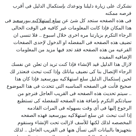
نشكرك على زيارة دليلنا ونوعدك بإستكمال الدليل فى أقرب
فرصه ممكنه
فى هذه الصفحه ستجد كل شئ عن
سلع استهلاكيه ببورسعيد
فى
هذا المكان فإذا كانت المعلومات غير كافيه فى الوقت الحالى
الرجاء التكرم بزيارتنا مره اخرى خلال اسبوع .. فلا تنسى ان
تضيف هذه الصفحه فى المفضله او الدخول لإحدى الصفحات
الفرعيه من هذه الصفحه فقد تجد فيها مزيد من المعلومات
الإضافيه المفيده
لازال هذا الدليل قيد الإنشاء فإذا كنت تريد ان تعلن عن نفسك
الرجاء الإتصال بنا كى نضيف بياناتك وإذا كنت تبحث فنعتذر لك
لحين إستكمال الدليل سلع استهلاكيه ببورسعيد فإذا كان هذا
صحيح فأنت فى الصفحه المناسبه التى تتحدث فى هذا الموضوع
.. سيتم تحديث هذه الصفحه فى القريب العاجل فنرجو من
سيادتكم التكرم بإضافة هذه الصفحه للمفضله كى تستطيع
الرجوع إليها فى أى وقت بسهوله فى المرات القادمه
إذا انت تبحث عن سلع استهلاكيه ببورسعيد فهذه الصفحه
المخصصه لذلك لكنها للأسف لازالت تحت الإنشاء وسنقوم
بتجهيزها بالبيانات التى تسأل هنها فى القريب العاجل .. لذلك