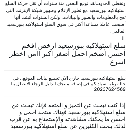
وتخطي الحدود..لقد توقع البعض منذ سنوات أن تقل حركة السلع
استهلاكيه ببورسعيد مع تطور الإعلام وظهور شبكة الإنترنت التي
تعج بالمعلومات والصور والبيانات.. ولكن السنوات أثبتت أنها
أصبحت عاملا مساعدا أكثر في سوق السلع استهلاكيه ببورسعيد
العالمي.
lll
سلع استهلاكيه ببورسعيد ارخص افخم
أحسن أضخم أجمل أصغر أكبر أأمن أخطر
اسرع
سلع استهلاكيه ببورسعيد جاري الآن تجميع بيانات الموقع.. فى
حالة رغبة سيادتكم فى إضافة منتجك للدليل الرجاء الاتصال بنا
20237624569
إذا كنت تبحث عن التميز و المتعه فإنك تبحث عن
سلع استهلاكيه ببورسعيد فهناك ستجد اجمل و
احسن ما يمكنك مشاهدته والإستمتاع به عن قرب
لذلك يبحث الكثيرين عن سلع استهلاكيه ببورسعيد