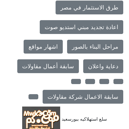
طرق الاستثمار في مصر
اعادة تجديد مبني استديو صوت
مراحل البناء بالصور
اشهار مواقع
دعاية واعلان
سابقة أعمال مقاولات
سابقة الاعمال شركة مقاولات
سلع استهلاكيه ببورسعيد