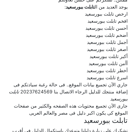
يوجد العديد من ال
تابلت ببورسعيد
:
ارخص تابلت ببورسعيد
افخم تابلت ببورسعيد
أحسن تابلت ببورسعيد
أضخم تابلت ببورسعيد
أجمل تابلت ببورسعيد
أصغر تابلت ببورسعيد
أكبر تابلت ببورسعيد
أأمن تابلت ببورسعيد
أخطر تابلت ببورسعيد
اسرع تابلت ببورسعيد
جاري الآن تجميع بيانات الموقع.. فى حالة رغبة سيادتكم فى
إضافة منتجك للدليل الرجاء الاتصال بنا 20237624569
تابلت
ببورسعيد
جارى الآن تجميع محتويات هذه الصفحه والكثير من صفحات
الموقع كى يكون اكبر دليل فى مصر والعالم العربى
تابلت ببورسعيد
نشكرك على زيارة دليلنا ونوعدك بإستكمال الدليل فى أقرب