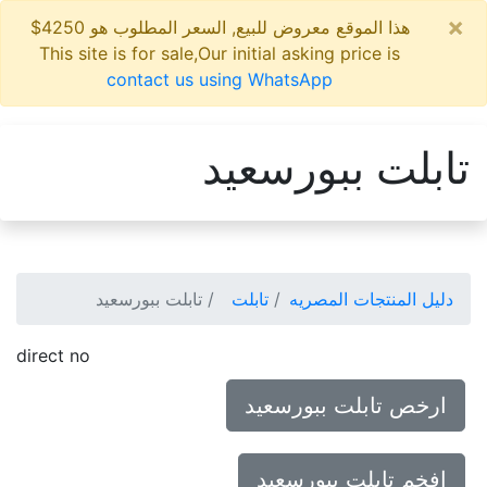
×
هذا الموقع معروض للبيع, السعر المطلوب هو 4250$
This site is for sale,Our initial asking price is
contact us using WhatsApp
تابلت ببورسعيد
دليل المنتجات المصريه
تابلت
تابلت ببورسعيد
direct no
ارخص تابلت ببورسعيد
افخم تابلت ببورسعيد