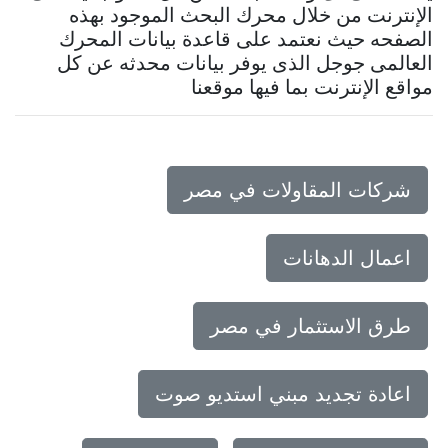
الإنترنت من خلال محرك البحث الموجود بهذه
الصفحه حيث نعتمد على قاعدة بيانات المحرك
العالمى جوجل الذى يوفر بيانات محدثه عن كل
مواقع الإنترنت بما فيها موقعنا
شركات المقاولات في مصر
اعمال الدهانات
طرق الاستثمار في مصر
اعادة تجديد مبني استديو صوت