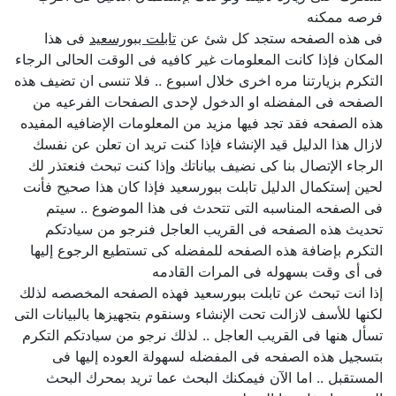
فرصه ممكنه
فى هذه الصفحه ستجد كل شئ عن
تابلت ببورسعيد
فى هذا
المكان فإذا كانت المعلومات غير كافيه فى الوقت الحالى الرجاء
التكرم بزيارتنا مره اخرى خلال اسبوع .. فلا تنسى ان تضيف هذه
الصفحه فى المفضله او الدخول لإحدى الصفحات الفرعيه من
هذه الصفحه فقد تجد فيها مزيد من المعلومات الإضافيه المفيده
لازال هذا الدليل قيد الإنشاء فإذا كنت تريد ان تعلن عن نفسك
الرجاء الإتصال بنا كى نضيف بياناتك وإذا كنت تبحث فنعتذر لك
لحين إستكمال الدليل تابلت ببورسعيد فإذا كان هذا صحيح فأنت
فى الصفحه المناسبه التى تتحدث فى هذا الموضوع .. سيتم
تحديث هذه الصفحه فى القريب العاجل فنرجو من سيادتكم
التكرم بإضافة هذه الصفحه للمفضله كى تستطيع الرجوع إليها
فى أى وقت بسهوله فى المرات القادمه
إذا انت تبحث عن تابلت ببورسعيد فهذه الصفحه المخصصه لذلك
لكنها للأسف لازالت تحت الإنشاء وسنقوم بتجهيزها بالبيانات التى
تسأل هنها فى القريب العاجل .. لذلك نرجو من سيادتكم التكرم
بتسجيل هذه الصفحه فى المفضله لسهولة العوده إليها فى
المستقبل .. اما الآن فيمكنك البحث عما تريد بمحرك البحث