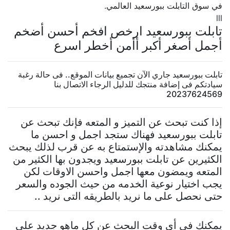
في سوق التابلت ببورسعيد العالمي.
lll
تابلت ببورسعيد ارخص افخم أحسن أضخم
أجمل أصغر أكبر أأمن أخطر اسرع
تابلت ببورسعيد جاري الآن تجميع بيانات الموقع.. فى حالة رغبة
سيادتكم فى إضافة منتجك للدليل الرجاء الاتصال بنا
20237624569
إذا كنت تبحث عن التميز و المتعه فإنك تبحث عن
تابلت ببورسعيد فهناك ستجد اجمل و احسن ما
يمكنك مشاهدته والإستمتاع به عن قرب لذلك يبحث
الكثيرين عن تابلت ببورسعيد ويجدون بها الكثير من
المتعه ويمضون معها اجمل واحسن الاوقات لكن
يجب اختيار نوعية الخدمه من حيث الجوده والسعر
حتى نحصل على ما نريد بالطريقه التى نريد ..
يمكنك فى أى وقت البحث عن كل ماهو جديد على