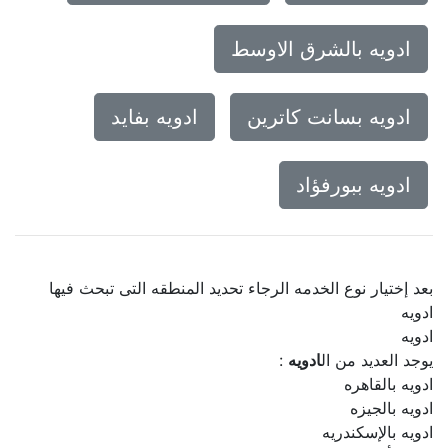
ادويه بالشرق الاوسط
ادويه بسانت كاترين
ادويه بفايد
ادويه ببورفؤاد
بعد إختيار نوع الخدمه الرجاء تحديد المنطقه التى تبحث فيها
ادويه
ادويه
يوجد العديد من ال
ادويه
:
ادويه بالقاهره
ادويه بالجيزه
ادويه بالإسكندريه