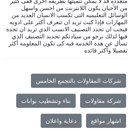
متعدده قد لا يمكن تنميتها بطريقه اخرى ففى كثير
من الأحيان يكون اللانترنت من احسن واسهل
الوسائل التعليميه التى تكسب الانسان العديد من
المهارات فإذا كنت تريد ان تتعرف أكثر على ادويه
فيجب ان تحدد التصنيف الانسب الذي تريد ان تجده
فيها لذلك نرجو من سيادتكم تحديد التصنيف الذي
تسأل عن هذه الخدمه فيه كى تكون المعلومه أكثر
تفصيلا وأكثر فائده
شركات المقاولات بالتجمع الخامس
شركة مقاولات
بناء وتشطيب بوابات
اشهار مواقع
دعاية واعلان