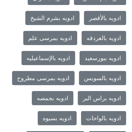
ادويه بالأقصر
ادويه بشرم الشيخ
ادويه بالغردقه
ادويه بمرسى علم
ادويه ببورسعيد
ادويه بالإسماعيليه
ادويه بالسويس
ادويه بمرسى مطروح
ادويه براس البر
ادويه بجمصه
ادويه بالواحات
ادويه بسيوه