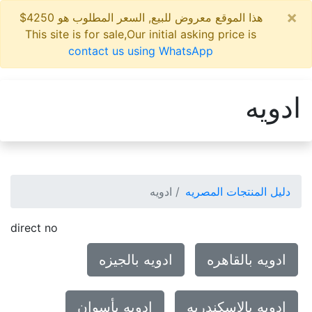
×
هذا الموقع معروض للبيع, السعر المطلوب هو 4250$
This site is for sale,Our initial asking price is
contact us using WhatsApp
ادويه
دليل المنتجات المصريه
ادويه
direct no
ادويه بالقاهره
ادويه بالجيزه
ادويه بالإسكندريه
ادويه بأسوان