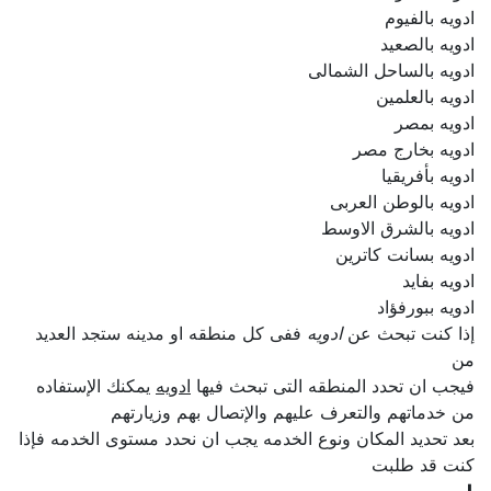
ادويه بالفيوم
ادويه بالصعيد
ادويه بالساحل الشمالى
ادويه بالعلمين
ادويه بمصر
ادويه بخارج مصر
ادويه بأفريقيا
ادويه بالوطن العربى
ادويه بالشرق الاوسط
ادويه بسانت كاترين
ادويه بفايد
ادويه ببورفؤاد
إذا كنت تبحث عن
ادويه
ففى كل منطقه او مدينه ستجد العديد
من
فيجب ان تحدد المنطقه التى تبحث فيها
ادويه
يمكنك الإستفاده
من خدماتهم والتعرف عليهم والإتصال بهم وزيارتهم
بعد تحديد المكان ونوع الخدمه يجب ان نحدد مستوى الخدمه فإذا
كنت قد طلبت