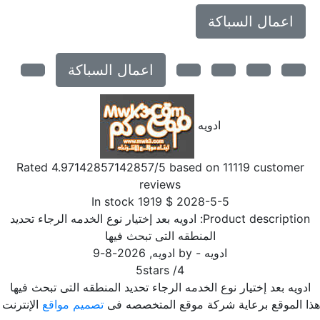
اعمال السباكة
اعمال السباكة
ادويه
Rated
4.97142857142857
/5 based on
11119
customer
reviews
In stock
1919
$
2028-5-5
Product description
ادويه بعد إختيار نوع الخدمه الرجاء تحديد
المنطقه التى تبحث فيها
ادويه
- by
ادويه
,
2026-8-9
5
stars
/
4
دويه بعد إختيار نوع الخدمه الرجاء تحديد المنطقه التى تبحث فيها
ا الموقع برعاية شركة موقع المتخصصه فى
تصميم مواقع
الإنترنت