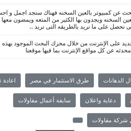
تبحث عن كمبيوتر بالعين السخنه فهناك ستجد اجمل و اح
عين السخنه ويجدون بها الكثير من المتعه ويمضون معها
نحصل على ما نريد بالطريقه التى نريد ..
د على الإنترنت من خلال محرك البحث الموجود بهذه ا
حدثه عن كل مواقع الإنترنت بما فيها موقعنا
ل الدهانات
طرق الاستثمار في مصر
اعادة 
دعاية واعلان
سابقة أعمال مقاولات
ل شركة مقاولات