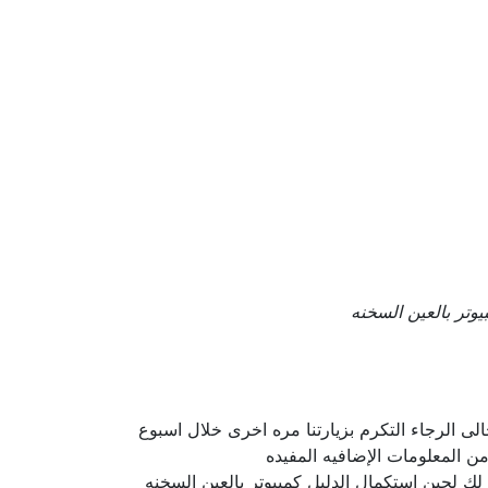
يوتر بالعين السخنه
لى الرجاء التكرم بزيارتنا مره اخرى خلال اسبوع
ن المعلومات الإضافيه المفيده
 لك لحين إستكمال الدليل كمبيوتر بالعين السخنه