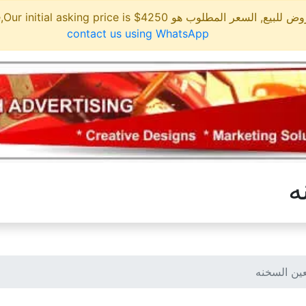
مطلوب هو 4250$ This site is for sale,Our initial asking price is
contact us using WhatsApp
ه
عين السخنه