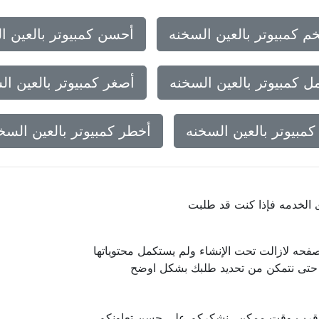
م كمبيوتر بالعين السخنه
أحسن كمبيوتر بالعين ا
ل كمبيوتر بالعين السخنه
أصغر كمبيوتر بالعين ال
كمبيوتر بالعين السخنه
أخطر كمبيوتر بالعين السخ
ى الخدمه فإذا كنت قد طلبت
فحه لازالت تحت الإنشاء ولم يستكمل محتوياتها
ا حتى نتمكن من تحديد طلبك بشكل اوضح
 اقرب وقت ممكن.. نشكركم على حسن تعاونكم