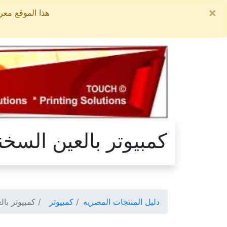
×
هذا الموقع معروض للبيع, السعر ال
كمبيوتر بالعين السخن
دليل المنتجات المصريه
كمبيوتر
كمبيوتر بال