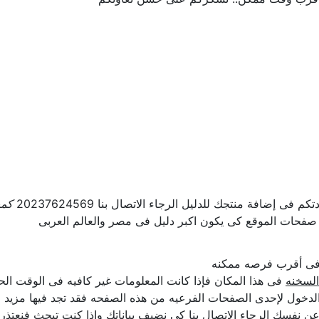
ى إضافة منتجك للدليل الرجاء الاتصال بنا 20237624569
كمب
 صفحات الموقع كى يكون اكبر دليل فى مصر والعالم العربى
ل فى أقرب فرصه ممكنه
السخنه
فى هذا المكان فإذا كانت المعلومات غير كافيه فى الوقت الحا
لدخول لإحدى الصفحات الفرعيه من هذه الصفحه فقد تجد فيها مزيد م
ن عن نفسك الرجاء الإتصال بنا كى نضيف بياناتك وإذا كنت تبحث فنعتذر