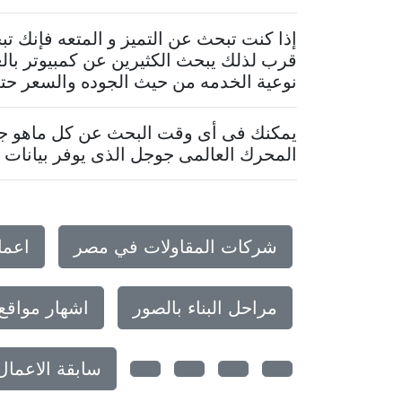
إذا كنت تبحث عن التميز و المتعه فإنك 
قرب لذلك يبحث الكثيرين عن كمبيوتر بال
نوعية الخدمه من حيث الجوده والسعر حتى 
يمكنك فى أى وقت البحث عن كل ماهو جدي
المحرك العالمى جوجل الذى يوفر بيانات م
شركات المقاولات في مصر
اعما
مراحل البناء بالصور
اشهار مواقع
سابقة الاعما