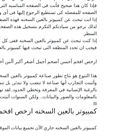
فإذا كان هذا صحيح فأنت فى الصفحه المناسبه الت
الصفحه للمفضله كى تستطيع الرجوع إليها فى أى و
إذا انت تبحث عن كمبيوتر بالعين السخنه فهذه الصف
لذلك نرجو من سيادتكم التكرم بتسجيل هذه الصفحه 
السطر
إذا كنت تبحث عن كمبيوتر بالعين السخنه ففى كل م
فيجب ان تحدد المنطقه التى تبحث فيها كمبيوتر بال
ارخص افخم أحسن أضخم أجمل أصغر أكبر أأمن أ
هذا التنوع هو نتاج تطور صناعة كمبيوتر بالعين الس
وأثبتت التجارب أنها صناعة لا تنضب ولا تندثر, بل 
بالرغبة الإنسانية في المعرفة وتخطي الحدود..لقد ت
بالمعلومات والصور والبيانات.. ولكن السنوات أثبتت
lll
كمبيوتر بالعين السخنه ارخص افخ
كمبيوتر بالعين السخنه جاري الآن تجميع بيانات الموقع.. 