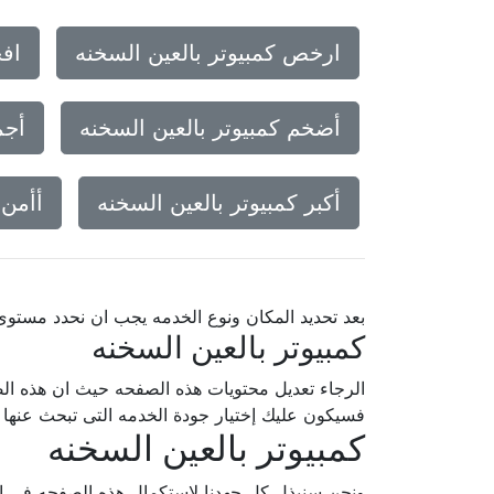
ارخص كمبيوتر بالعين السخنه
افخ
أضخم كمبيوتر بالعين السخنه
أجم
أكبر كمبيوتر بالعين السخنه
أأمن 
بعد تحديد المكان ونوع الخدمه يجب ان نحدد مستو
كمبيوتر بالعين السخنه
الرجاء تعديل محتويات هذه الصفحه حيث ان هذه الص
فسيكون عليك إختيار جودة الخدمه التى تبحث عنه
كمبيوتر بالعين السخنه
ونحن سنبذل كل جهدنا لإستكمال هذه الصفحه فى