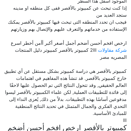
الموجود اسفل هذا السطر
إذا كنت تبحث عن كمبيوتر بالأقصر ففى كل منطقه او مدينه
ستجد العديد من
فيجب ان تحدد المنطقه التى تبحث فيها كمبيوتر بالأقصر يمكنك
الإستفاده من خدماتهم والتعرف عليهم والإتصال بهم وزيارتهم
ارخص افخم أحسن أضخم أجمل أصغر أكبر أأمن أخطر اسرع
شركة مقاولات
2lll كمبيوتر بالأقصر كمبيوتر دليل المنتجات
المصريه مصر
كمبيوتر بالأقصر هي دراسة كمبيوتر بشكل مستقل عن أي تطبيق
خارج كمبيوتر بالأقصر. قد تنشأ هذه المفاهيم في اهتمامات
العالم الحقيقي, وقد تتحول النتائج التي تم الحصول عليها لاحقًا
إلى فائدة للتطبيقات العملية, لكن علماء الكمبيوتر بالأقصر ليسوا
مدفوعين أساسًا بهذه التطبيقات. بدلاً من ذلك, يُعزى النداء إلى
التحدي الفكري والجمال المتمثل في تحديد النتائج المنطقية
للمبادئ الأساسية.
lll
كمبيوتر بالأقصر ارخص افخم أحسن أضخم