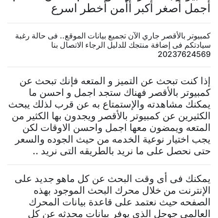
أجمل أصغر أكبر أأمن أخطر اسرع
كمبيوتر بالأقصر جاري الآن تجميع بيانات الموقع.. فى حالة رغبة
سيادتكم فى إضافة منتجك للدليل الرجاء الاتصال بنا
20237624569
إذا كنت تبحث عن التميز و المتعه فإنك تبحث عن
كمبيوتر بالأقصر فهناك ستجد اجمل و احسن ما
يمكنك مشاهدته والإستمتاع به عن قرب لذلك يبحث
الكثيرين عن كمبيوتر بالأقصر ويجدون بها الكثير من
المتعه ويمضون معها اجمل واحسن الاوقات لكن
يجب اختيار نوعية الخدمه من حيث الجوده والسعر
حتى نحصل على ما نريد بالطريقه التى نريد ..
يمكنك فى أى وقت البحث عن كل ماهو جديد على
الإنترنت من خلال محرك البحث الموجود بهذه
الصفحه حيث نعتمد على قاعدة بيانات المحرك
العالمى جوجل الذى يوفر بيانات محدثه عن كل