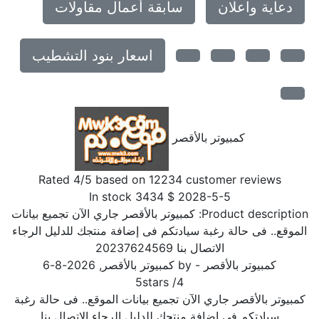
دعاية واعلان
سابقة أعمال مقاولات
اسعار بنود التشطيب
كمبيوتر بالأقصر
Rated
4
/5 based on
12234
customer reviews
In stock
3434
$
2028-5-5
Product description:
كمبيوتر بالأقصر جاري الآن تجميع بيانات
الموقع.. فى حالة رغبة سيادتكم فى إضافة منتجك للدليل الرجاء
الاتصال بنا 20237624569
كمبيوتر بالأقصر
- by
كمبيوتر بالأقصر
,
2026-8-6
5
stars
/
4
كمبيوتر بالأقصر جاري الآن تجميع بيانات الموقع.. فى حالة رغبة
سيادتكم فى إضافة منتجك للدليل الرجاء الاتصال بنا