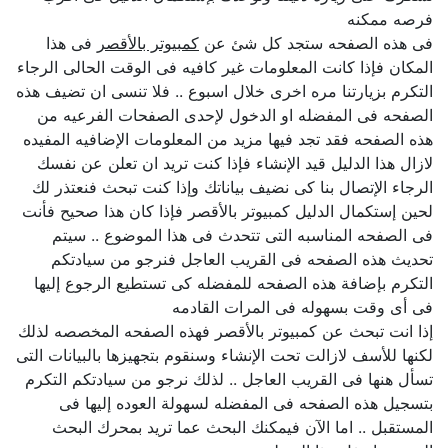
فرصه ممكنه
فى هذه الصفحه ستجد كل شئ عن
كمبيوتر بالأقصر
فى هذا
المكان فإذا كانت المعلومات غير كافيه فى الوقت الحالى الرجاء
التكرم بزيارتنا مره اخرى خلال اسبوع .. فلا تنسى ان تضيف هذه
الصفحه فى المفضله او الدخول لإحدى الصفحات الفرعيه من
هذه الصفحه فقد تجد فيها مزيد من المعلومات الإضافيه المفيده
لازال هذا الدليل قيد الإنشاء فإذا كنت تريد ان تعلن عن نفسك
الرجاء الإتصال بنا كى نضيف بياناتك وإذا كنت تبحث فنعتذر لك
لحين إستكمال الدليل كمبيوتر بالأقصر فإذا كان هذا صحيح فأنت
فى الصفحه المناسبه التى تتحدث فى هذا الموضوع .. سيتم
تحديث هذه الصفحه فى القريب العاجل فنرجو من سيادتكم
التكرم بإضافة هذه الصفحه للمفضله كى تستطيع الرجوع إليها
فى أى وقت بسهوله فى المرات القادمه
إذا انت تبحث عن كمبيوتر بالأقصر فهذه الصفحه المخصصه لذلك
لكنها للأسف لازالت تحت الإنشاء وسنقوم بتجهيزها بالبيانات التى
تسأل هنها فى القريب العاجل .. لذلك نرجو من سيادتكم التكرم
بتسجيل هذه الصفحه فى المفضله لسهولة العوده إليها فى
المستقبل .. اما الآن فيمكنك البحث عما تريد بمحرك البحث