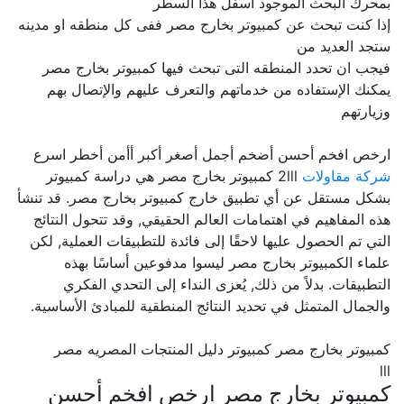
بمحرك البحث الموجود اسفل هذا السطر
إذا كنت تبحث عن كمبيوتر بخارج مصر ففى كل منطقه او مدينه
ستجد العديد من
فيجب ان تحدد المنطقه التى تبحث فيها كمبيوتر بخارج مصر
يمكنك الإستفاده من خدماتهم والتعرف عليهم والإتصال بهم
وزيارتهم
ارخص افخم أحسن أضخم أجمل أصغر أكبر أأمن أخطر اسرع
شركة مقاولات
2lll كمبيوتر بخارج مصر هي دراسة كمبيوتر
بشكل مستقل عن أي تطبيق خارج كمبيوتر بخارج مصر. قد تنشأ
هذه المفاهيم في اهتمامات العالم الحقيقي, وقد تتحول النتائج
التي تم الحصول عليها لاحقًا إلى فائدة للتطبيقات العملية, لكن
علماء الكمبيوتر بخارج مصر ليسوا مدفوعين أساسًا بهذه
التطبيقات. بدلاً من ذلك, يُعزى النداء إلى التحدي الفكري
والجمال المتمثل في تحديد النتائج المنطقية للمبادئ الأساسية.
كمبيوتر بخارج مصر كمبيوتر دليل المنتجات المصريه مصر
lll
كمبيوتر بخارج مصر ارخص افخم أحسن