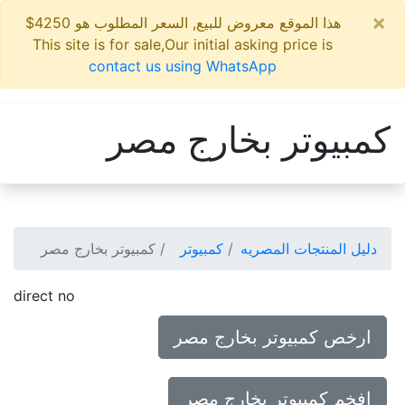
×
هذا الموقع معروض للبيع, السعر المطلوب هو 4250$
This site is for sale,Our initial asking price is
contact us using WhatsApp
كمبيوتر بخارج مصر
دليل المنتجات المصريه
كمبيوتر
كمبيوتر بخارج مصر
direct no
ارخص كمبيوتر بخارج مصر
افخم كمبيوتر بخارج مصر