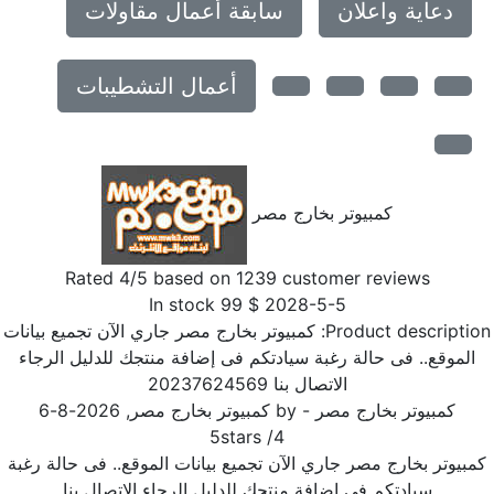
دعاية واعلان
سابقة أعمال مقاولات
أعمال التشطيبات
كمبيوتر بخارج مصر
Rated
4
/5 based on
1239
customer reviews
In stock
99
$
2028-5-5
Product descriptio
كمبيوتر بخارج مصر جاري الآن تجميع بيانات
الموقع.. فى حالة رغبة سيادتكم فى إضافة منتجك للدليل الرجاء
الاتصال بنا 20237624569
كمبيوتر بخارج مصر
- by
كمبيوتر بخارج مصر
,
2026-8-6
5
stars
/
4
بيوتر بخارج مصر جاري الآن تجميع بيانات الموقع.. فى حالة رغبة
سيادتكم فى إضافة منتجك للدليل الرجاء الاتصال بنا