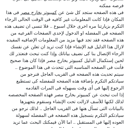
فرصه ممكنه
فى هذه الصفحه ستجد كل شئ عن
كمبيوتر بخارج مصر
فى هذا
المكان فإذا كانت المعلومات غير كافيه فى الوقت الحالى الرجاء
التكرم بزيارتنا مره اخرى خلال اسبوع .. فلا تنسى ان تضيف هذه
الصفحه فى المفضله او الدخول لإحدى الصفحات الفرعيه من
هذه الصفحه فقد تجد فيها مزيد من المعلومات الإضافيه المفيده
لازال هذا الدليل قيد الإنشاء فإذا كنت تريد ان تعلن عن نفسك
الرجاء الإتصال بنا كى نضيف بياناتك وإذا كنت تبحث فنعتذر لك
لحين إستكمال الدليل كمبيوتر بخارج مصر فإذا كان هذا صحيح
فأنت فى الصفحه المناسبه التى تتحدث فى هذا الموضوع ..
سيتم تحديث هذه الصفحه فى القريب العاجل فنرجو من
سيادتكم التكرم بإضافة هذه الصفحه للمفضله كى تستطيع
الرجوع إليها فى أى وقت بسهوله فى المرات القادمه
إذا انت تبحث عن كمبيوتر بخارج مصر فهذه الصفحه المخصصه
لذلك لكنها للأسف لازالت تحت الإنشاء وسنقوم بتجهيزها
بالبيانات التى تسأل هنها فى القريب العاجل .. لذلك نرجو من
سيادتكم التكرم بتسجيل هذه الصفحه فى المفضله لسهولة
العوده إليها فى المستقبل .. اما الآن فيمكنك البحث عما تريد