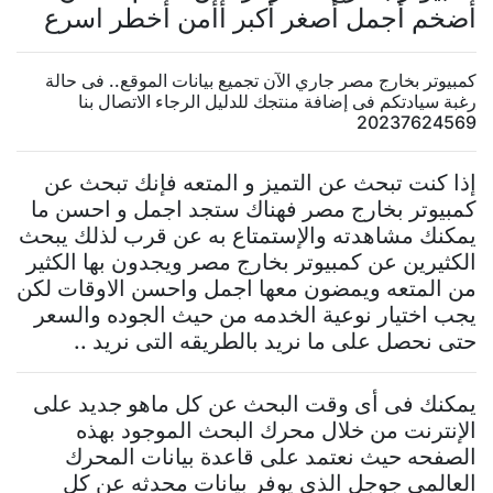
أضخم أجمل أصغر أكبر أأمن أخطر اسرع
كمبيوتر بخارج مصر جاري الآن تجميع بيانات الموقع.. فى حالة
رغبة سيادتكم فى إضافة منتجك للدليل الرجاء الاتصال بنا
20237624569
إذا كنت تبحث عن التميز و المتعه فإنك تبحث عن
كمبيوتر بخارج مصر فهناك ستجد اجمل و احسن ما
يمكنك مشاهدته والإستمتاع به عن قرب لذلك يبحث
الكثيرين عن كمبيوتر بخارج مصر ويجدون بها الكثير
من المتعه ويمضون معها اجمل واحسن الاوقات لكن
يجب اختيار نوعية الخدمه من حيث الجوده والسعر
حتى نحصل على ما نريد بالطريقه التى نريد ..
يمكنك فى أى وقت البحث عن كل ماهو جديد على
الإنترنت من خلال محرك البحث الموجود بهذه
الصفحه حيث نعتمد على قاعدة بيانات المحرك
العالمى جوجل الذى يوفر بيانات محدثه عن كل