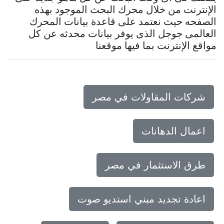
الإنترنت من خلال محرك البحث الموجود بهذه
الصفحه حيث نعتمد على قاعدة بيانات المحرك
العالمى جوجل الذى يوفر بيانات محدثه عن كل
مواقع الإنترنت بما فيها موقعنا
شركات المقاولات في مصر
اعمال الدهانات
طرق الاستثمار في مصر
اعادة تجديد مبني استديو صوت