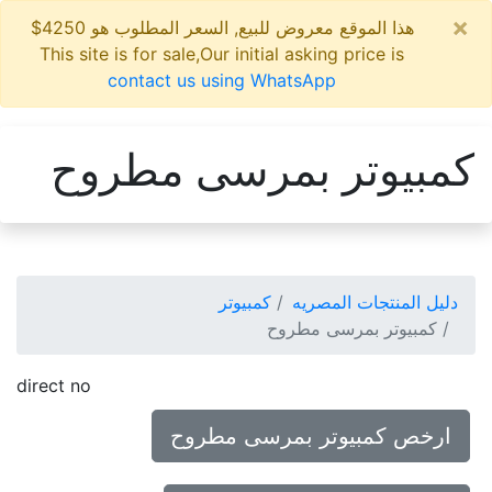
×
هذا الموقع معروض للبيع, السعر المطلوب هو 4250$
This site is for sale,Our initial asking price is
contact us using WhatsApp
كمبيوتر بمرسى مطروح
دليل المنتجات المصريه
كمبيوتر
كمبيوتر بمرسى مطروح
direct no
ارخص كمبيوتر بمرسى مطروح