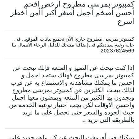
كمبيوتر بمرسى مطروح ارخص افخم
أحسن أضخم أجمل أصغر أكبر أأمن أخطر
اسرع
كمبيوتر بمرسى مطروح جاري الآن تجميع بيانات الموقع.. فى
حالة رغبة سيادتكم فى إضافة منتجك للدليل الرجاء الاتصال بنا
20237624569
إذا كنت تبحث عن التميز و المتعه فإنك تبحث عن
كمبيوتر بمرسى مطروح فهناك ستجد اجمل و
احسن ما يمكنك مشاهدته والإستمتاع به عن قرب
لذلك يبحث الكثيرين عن كمبيوتر بمرسى مطروح
ويجدون بها الكثير من المتعه ويمضون معها اجمل
واحسن الاوقات لكن يجب اختيار نوعية الخدمه من
حيث الجوده والسعر حتى نحصل على ما نريد
بالطريقه التى نريد ..
يمكنك فى أى وقت البحث عن كل ماهو جديد على