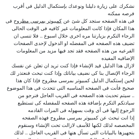
نشكرك على زيارة دليلنا ونوعدك بإستكمال الدليل فى أقرب
فرصه ممكنه
فى هذه الصفحه ستجد كل شئ عن
كمبيوتر بمرسى مطروح
فى
هذا المكان فإذا كانت المعلومات غير كافيه فى الوقت الحالى
الرجاء التكرم بزيارتنا مره اخرى خلال اسبوع .. فلا تنسى ان
تضيف هذه الصفحه فى المفضله او الدخول لإحدى الصفحات
الفرعيه من هذه الصفحه فقد تجد فيها مزيد من المعلومات
الإضافيه المفيده
لازال هذا الدليل قيد الإنشاء فإذا كنت تريد ان تعلن عن نفسك
الرجاء الإتصال بنا كى نضيف بياناتك وإذا كنت تبحث فنعتذر لك
لحين إستكمال الدليل كمبيوتر بمرسى مطروح فإذا كان هذا
صحيح فأنت فى الصفحه المناسبه التى تتحدث فى هذا الموضوع
.. سيتم تحديث هذه الصفحه فى القريب العاجل فنرجو من
سيادتكم التكرم بإضافة هذه الصفحه للمفضله كى تستطيع
الرجوع إليها فى أى وقت بسهوله فى المرات القادمه
إذا انت تبحث عن كمبيوتر بمرسى مطروح فهذه الصفحه
المخصصه لذلك لكنها للأسف لازالت تحت الإنشاء وسنقوم
بتجهيزها بالبيانات التى تسأل هنها فى القريب العاجل .. لذلك